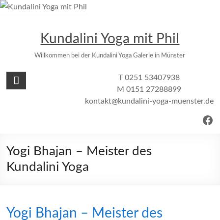
Zum
Inhalt
springen
Kundalini Yoga mit Phil
Willkommen bei der Kundalini Yoga Galerie in Münster
T 0251 53407938
M 0151 27288899
kontakt@kundalini-yoga-muenster.de
Fac
Yogi Bhajan – Meister des
Kundalini Yoga
Yogi Bhajan – Meister des