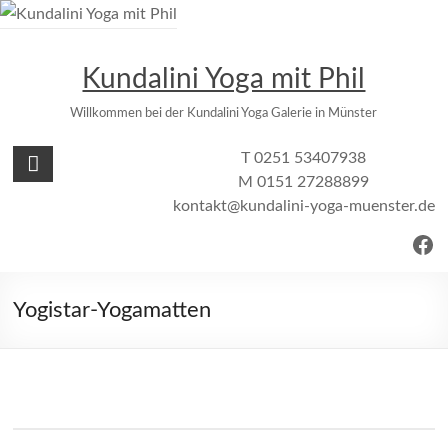
Zum
Inhalt
springen
Kundalini Yoga mit Phil
Willkommen bei der Kundalini Yoga Galerie in Münster
T 0251 53407938
M 0151 27288899
kontakt@kundalini-yoga-muenster.de
Fac
Yogistar-Yogamatten