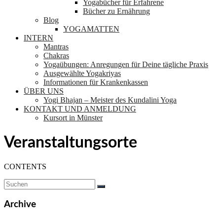
Yogabücher für Erfahrene
Bücher zu Ernährung
Blog
YOGAMATTEN
INTERN
Mantras
Chakras
Yogaübungen: Anregungen für Deine tägliche Praxis
Ausgewählte Yogakriyas
Informationen für Krankenkassen
ÜBER UNS
Yogi Bhajan – Meister des Kundalini Yoga
KONTAKT UND ANMELDUNG
Kursort in Münster
Veranstaltungsorte
CONTENTS
Archive