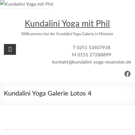
Zum
Inhalt
springen
Kundalini Yoga mit Phil
Willkommen bei der Kundalini Yoga Galerie in Münster
T 0251 53407938
M 0151 27288899
kontakt@kundalini-yoga-muenster.de
Fac
Kundalini Yoga Galerie Lotos 4