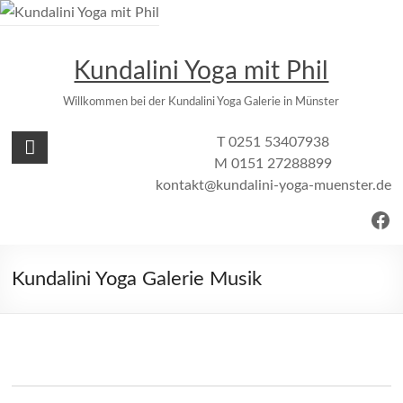
Zum
Inhalt
springen
Kundalini Yoga mit Phil
Willkommen bei der Kundalini Yoga Galerie in Münster
T 0251 53407938
M 0151 27288899
kontakt@kundalini-yoga-muenster.de
Fac
Kundalini Yoga Galerie Musik