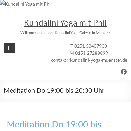
Zum
Inhalt
springen
Kundalini Yoga mit Phil
Willkommen bei der Kundalini Yoga Galerie in Münster
T 0251 53407938
M 0151 27288899
kontakt@kundalini-yoga-muenster.de
Fac
Meditation Do 19:00 bis 20:00 Uhr
Meditation Do 19:00 bis