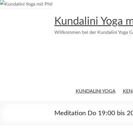
Zum
Inhalt
Kundalini Yoga m
springen
Willkommen bei der Kundalini Yoga G
KUNDALINI YOGA
KEN
Meditation Do 19:00 bis 2