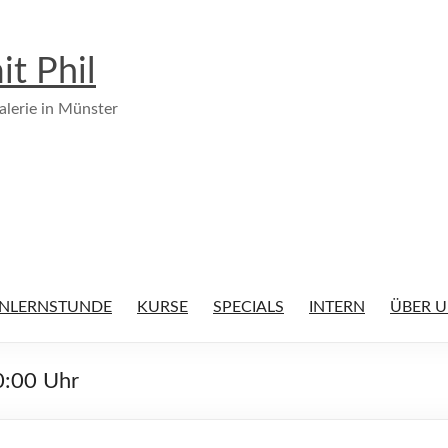
it Phil
alerie in Münster
NLERNSTUNDE
KURSE
SPECIALS
INTERN
ÜBER 
0:00 Uhr